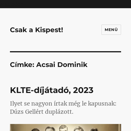
Mastodon
Csak a Kispest!
MENÜ
Címke:
Acsai Dominik
KLTE-díjátadó, 2023
Ilyet se nagyon írtak még le kapusnak:
Dúzs Gellért duplázott.