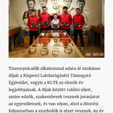
Tizennyolcadik alkalommal adata át szokásos
díjait a Kispesti Labdarúgásért Támogató
Egyesület, vagyis a KLTE az elmúlt év
legjobbjainak. A díjak között találni olyat,
amire edzők, szakemberek tesznek javaslatot
az egyesületnek, és van olyan, ahol a döntési
folyamatban a szurkolók is részt vesznek. Az év