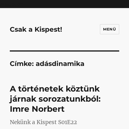
Mastodon
Csak a Kispest!
MENÜ
Címke:
adásdinamika
A történetek köztünk
járnak sorozatunkból:
Imre Norbert
Nekünk a Kispest S01E22