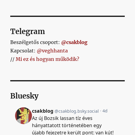
Telegram
Beszélgetős csoport:
@csakblog
Kapcsolat:
@veghhanta
//
Mi ez és hogyan működik?
Bluesky