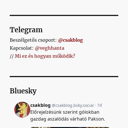
Telegram
Beszélgetős csoport:
@csakblog
Kapcsolat:
@veghhanta
//
Mi ez és hogyan működik?
Bluesky