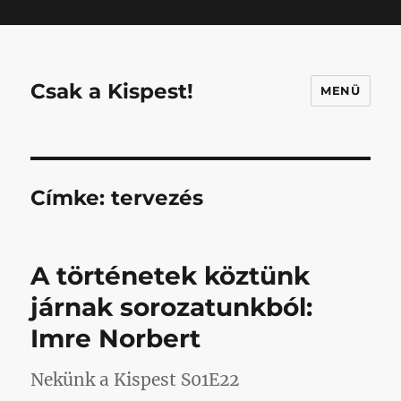
Mastodon
Csak a Kispest!
MENÜ
Címke:
tervezés
A történetek köztünk
járnak sorozatunkból:
Imre Norbert
Nekünk a Kispest S01E22