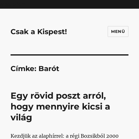
Mastodon
Csak a Kispest!
MENÜ
Címke:
Barót
Egy rövid poszt arról,
hogy mennyire kicsi a
világ
Kezdjük az alaphírrel: a régi Bozsikból 2000