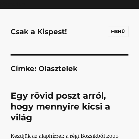
Mastodon
Csak a Kispest!
MENÜ
Címke:
Olasztelek
Egy rövid poszt arról,
hogy mennyire kicsi a
világ
Kezdjük az alaphírrel: a régi Bozsikból 2000