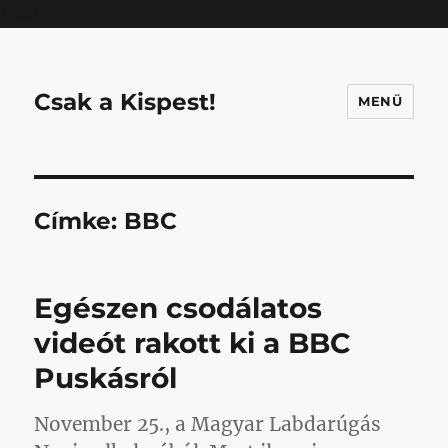
Mastodon
Csak a Kispest!
MENÜ
Címke:
BBC
Egészen csodálatos
videót rakott ki a BBC
Puskásról
November 25., a Magyar Labdarúgás