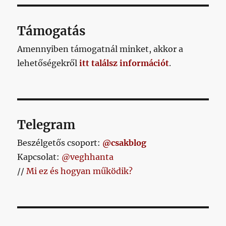
bejegyzéshez
Támogatás
Amennyiben támogatnál minket, akkor a
lehetőségekről
itt találsz információt
.
Telegram
Beszélgetős csoport:
@csakblog
Kapcsolat:
@veghhanta
//
Mi ez és hogyan működik?