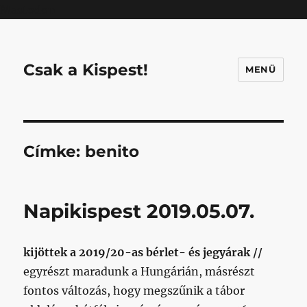
Mastodon
Csak a Kispest!
MENÜ
Címke:
benito
Napikispest 2019.05.07.
kijöttek a 2019/20-as bérlet- és jegyárak //
egyrészt maradunk a Hungárián, másrészt
fontos változás, hogy megszűnik a tábor