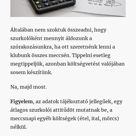
Általában nem szoktuk összeadni, hogy
szurkolóként mennyit áldozunk a
szórakozásunkra, ha ott szeretnénk lenni a
klubunk összes meccsén. Tippelni esetleg
megtippeljük, azonban költségvetést valójában
sosem készítünk.
Na, majd most.
Figyelem
, az adatok tájékoztató jellegűek, egy
átlagos szurkolói attitűdöt mutatnak be, a
meccsnapi egyéb költségek (étel, ital, mörcs)
nélkül.