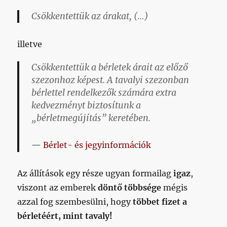
Csökkentettük az árakat, (…)
illetve
Csökkentettük a bérletek árait az előző
szezonhoz képest. A tavalyi szezonban
bérlettel rendelkezők számára extra
kedvezményt biztosítunk a
„bérletmegújítás” keretében.
Bérlet- és jegyinformációk
Az állítások egy része ugyan formailag
igaz
,
viszont az emberek
döntő többsége
mégis
azzal fog szembesülni, hogy
többet fizet a
bérletéért, mint tavaly!