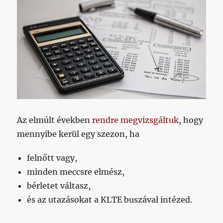
Az elmúlt években
rendre megvizsgáltuk
, hogy
mennyibe kerül egy szezon, ha
felnőtt vagy,
minden meccsre elmész,
bérletet váltasz,
és az utazásokat a KLTE buszával intézed.