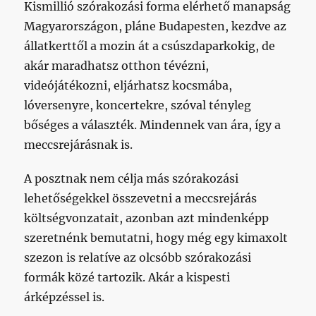
Kismillió szórakozási forma elérhető manapság
Magyarországon, pláne Budapesten, kezdve az
állatkerttől a mozin át a csúszdaparkokig, de
akár maradhatsz otthon tévézni,
videójátékozni, eljárhatsz kocsmába,
lóversenyre, koncertekre, szóval tényleg
bőséges a választék. Mindennek van ára, így a
meccsrejárásnak is.
A posztnak nem célja más szórakozási
lehetőségekkel összevetni a meccsrejárás
költségvonzatait, azonban azt mindenképp
szeretnénk bemutatni, hogy még egy kimaxolt
szezon is relatíve az olcsóbb szórakozási
formák közé tartozik. Akár a kispesti
árképzéssel is.