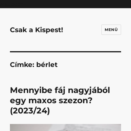
Mastodon
Csak a Kispest!
MENÜ
Címke:
bérlet
Mennyibe fáj nagyjából
egy maxos szezon?
(2023/24)