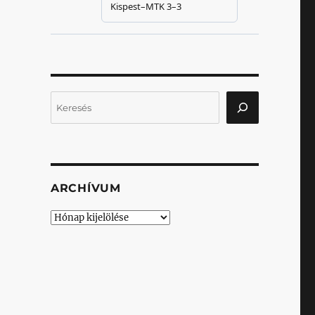
Keresés
ARCHÍVUM
Archívum