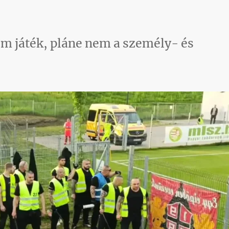
em játék, pláne nem a személy- és