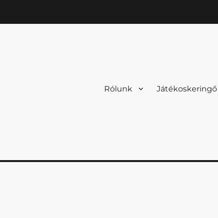
Rólunk
Játékoskeringő