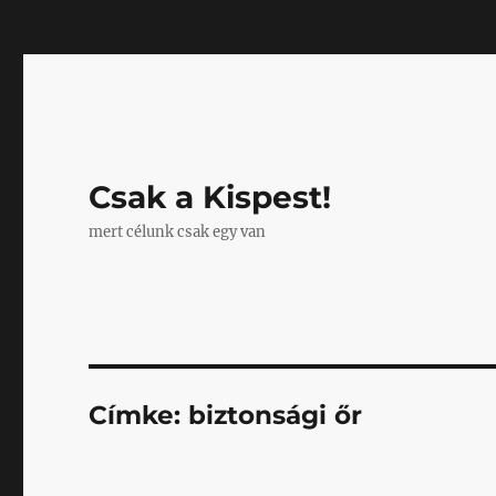
Mastodon
Csak a Kispest!
mert célunk csak egy van
Címke:
biztonsági őr