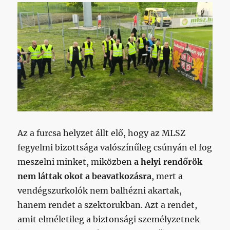
Az a furcsa helyzet állt elő, hogy az MLSZ
fegyelmi bizottsága valószínűleg csúnyán el fog
meszelni minket, miközben
a helyi rendőrök
nem láttak okot a beavatkozásra
, mert a
vendégszurkolók nem balhézni akartak,
hanem rendet a szektorukban. Azt a rendet,
amit elméletileg a biztonsági személyzetnek