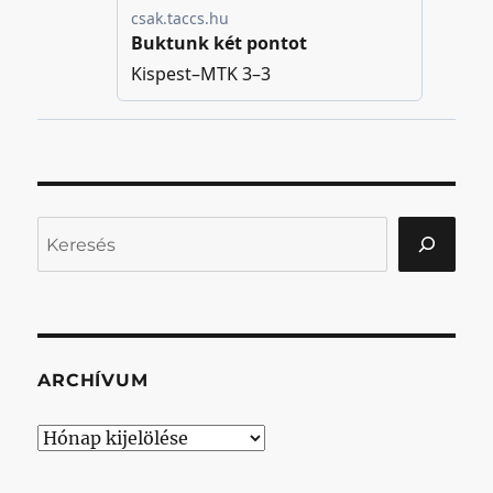
Keresés
ARCHÍVUM
Archívum