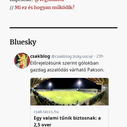
//
Mi ez és hogyan működik?
Bluesky