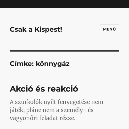
Mastodon
Csak a Kispest!
MENÜ
Címke:
könnygáz
Akció és reakció
A szurkolók nyílt fenyegetése nem
játék, pláne nem a személy- és
vagyonőri feladat része.