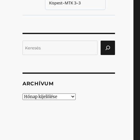
Keresés
ARCHÍVUM
Archívum