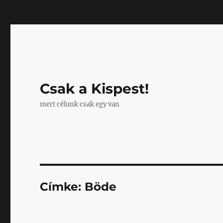
Mastodon
Csak a Kispest!
mert célunk csak egy van
Címke:
Böde