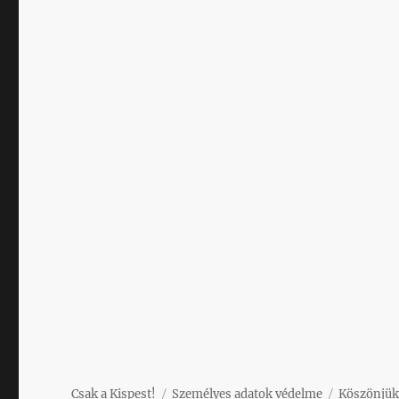
Csak a Kispest!
Személyes adatok védelme
Köszönjük