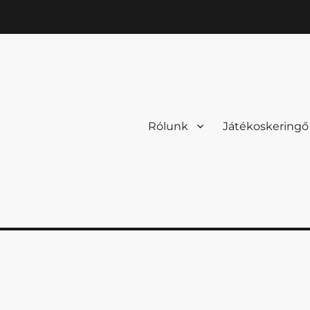
Rólunk
Játékoskeringő