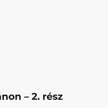
non – 2. rész