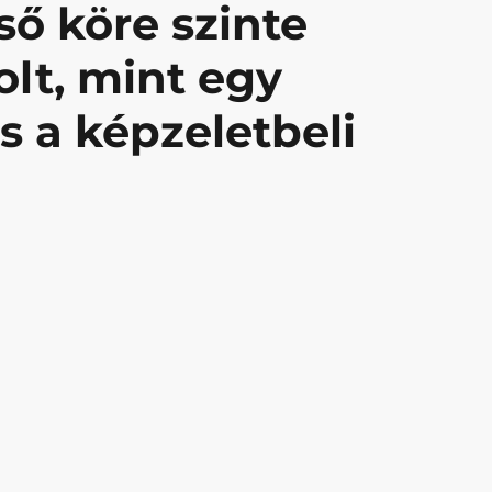
ső köre szinte
lt, mint egy
s a képzeletbeli