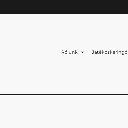
Rólunk
Játékoskeringő