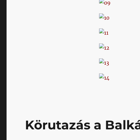
Körutazás a Balká