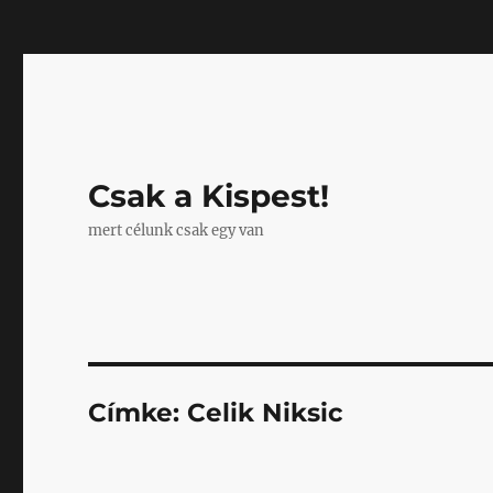
Mastodon
Csak a Kispest!
mert célunk csak egy van
Címke:
Celik Niksic