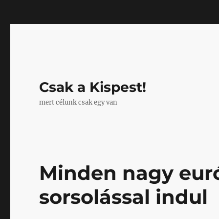
Mastodon
Csak a Kispest!
mert célunk csak egy van
Minden nagy eur
sorsolással indul