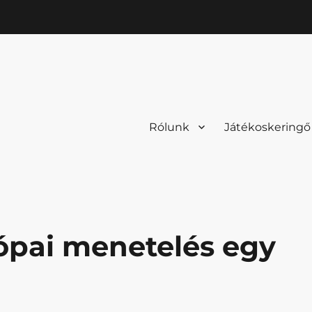
Rólunk
Játékoskeringő
ópai menetelés egy