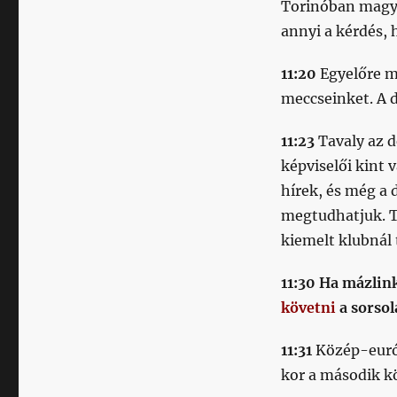
Torinóban magy
annyi a kérdés, 
11:20
Egyelőre m
meccseinket. A d
11:23
Tavaly az d
képviselői kint
hírek, és még a 
megtudhatjuk. T
kiemelt klubnál 
11:30
Ha mázlink
követni
a sorsol
11:31
Közép-európ
kor a második kö