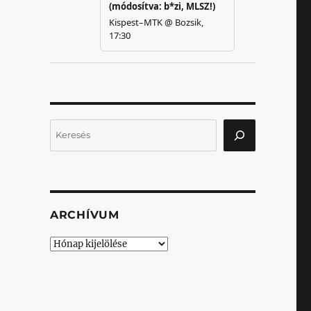
Keresés
ARCHÍVUM
Archívum