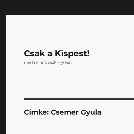
Mastodon
Csak a Kispest!
mert célunk csak egy van
Címke:
Csemer Gyula