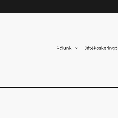
Rólunk
Játékoskeringő