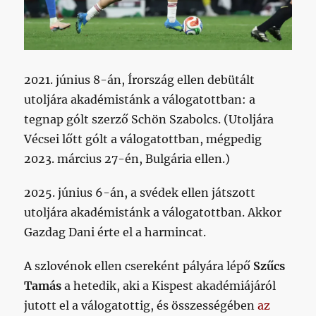
2021. június 8-án, Írország ellen debütált
utoljára akadémistánk a válogatottban: a
tegnap gólt szerző Schön Szabolcs. (Utoljára
Vécsei lőtt gólt a válogatottban, mégpedig
2023. március 27-én, Bulgária ellen.)
2025. június 6-án, a svédek ellen játszott
utoljára akadémistánk a válogatottban. Akkor
Gazdag Dani érte el a harmincat.
A szlovénok ellen csereként pályára lépő
Szűcs
Tamás
a hetedik, aki a Kispest akadémiájáról
jutott el a válogatottig, és összességében
az