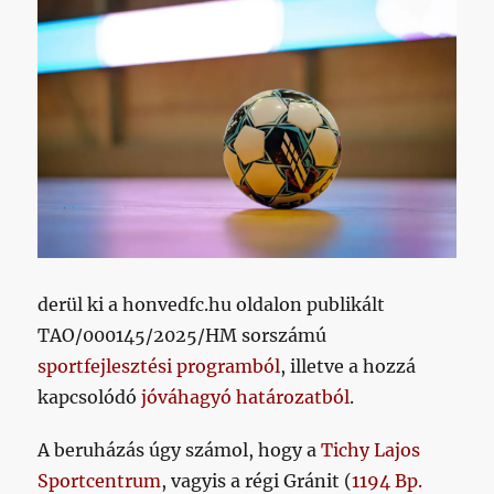
derül ki a honvedfc.hu oldalon publikált
TAO/000145/2025/HM sorszámú
sportfejlesztési programból
, illetve a hozzá
kapcsolódó
jóváhagyó határozatból
.
A beruházás úgy számol, hogy a
Tichy Lajos
Sportcentrum
, vagyis a régi Gránit (
1194 Bp.