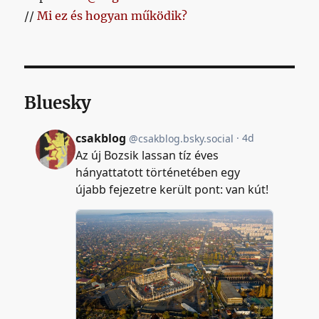
//
Mi ez és hogyan működik?
Bluesky