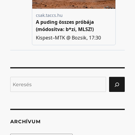
Keresés
ARCHÍVUM