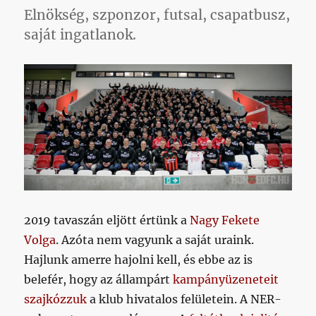
Elnökség, szponzor, futsal, csapatbusz,
saját ingatlanok.
2019 tavaszán eljött értünk a
Nagy Fekete
Volga
. Azóta nem vagyunk a saját uraink.
Hajlunk amerre hajolni kell, és ebbe az is
belefér, hogy az állampárt
kampányüzeneteit
szajkózzuk
a klub hivatalos felületein. A NER-