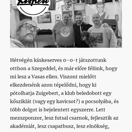
Hétvégén kínkeserves 0–0-t játszottunk
otthon a Szegeddel, és már előre félünk, hogy
mi lesz a Vasas ellen. Viszont mielőtt
elkezdenénk azon tépelődni, hogy ki
pótolhatja Zuigebert, a klub beledobott egy
kősziklát (vagy egy kavicsot?) a pocsolyába, és
több dolgot is bejelentett egyszerre. Lett
mezszponzor, lesz futsal csarnok, fejlesztik az
akadémiát, lesz csapatbusz, lesz elnökség,