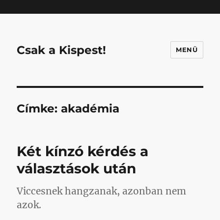
Mastodon
Csak a Kispest!
MENÜ
Címke:
akadémia
Két kínzó kérdés a
választások után
Viccesnek hangzanak, azonban nem
azok.