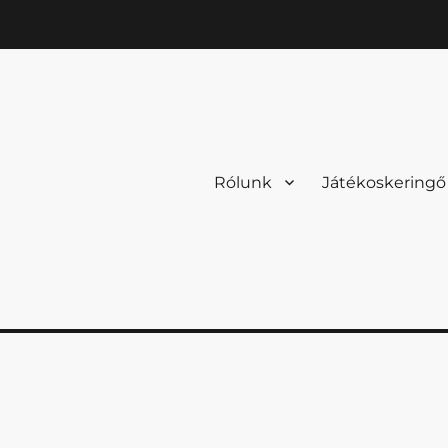
Rólunk
Játékoskeringő