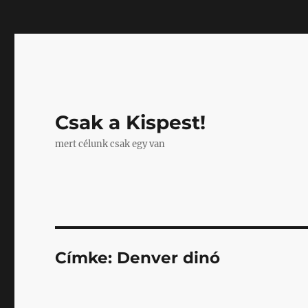
Mastodon
Csak a Kispest!
mert célunk csak egy van
Címke:
Denver dinó