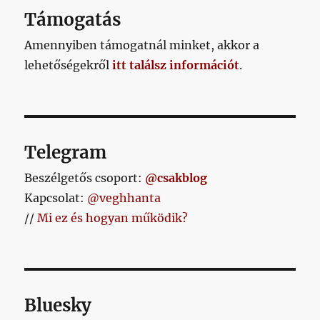
Támogatás
Amennyiben támogatnál minket, akkor a
lehetőségekről
itt találsz információt
.
Telegram
Beszélgetős csoport:
@csakblog
Kapcsolat:
@veghhanta
//
Mi ez és hogyan működik?
Bluesky