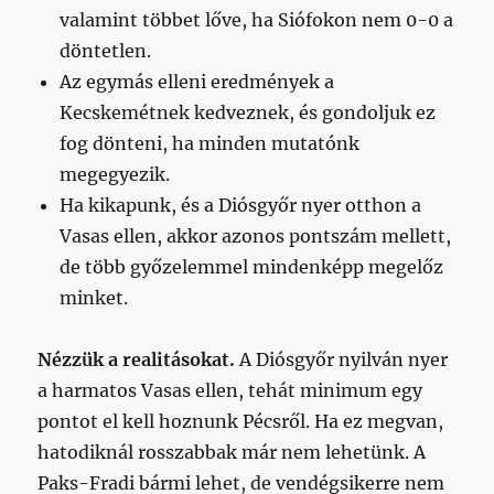
valamint többet lőve, ha Siófokon nem 0-0 a
döntetlen.
Az egymás elleni eredmények a
Kecskemétnek kedveznek, és gondoljuk ez
fog dönteni, ha minden mutatónk
megegyezik.
Ha kikapunk, és a Diósgyőr nyer otthon a
Vasas ellen, akkor azonos pontszám mellett,
de több győzelemmel mindenképp megelőz
minket.
Nézzük a realitásokat.
A Diósgyőr nyilván nyer
a harmatos Vasas ellen, tehát minimum egy
pontot el kell hoznunk Pécsről. Ha ez megvan,
hatodiknál rosszabbak már nem lehetünk. A
Paks-Fradi bármi lehet, de vendégsikerre nem