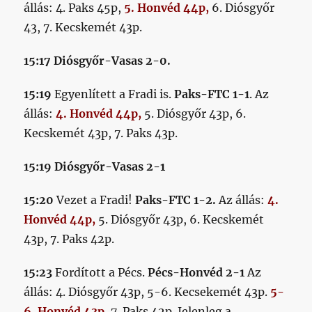
állás: 4. Paks 45p,
5. Honvéd 44p,
6. Diósgyőr
43, 7. Kecskemét 43p.
15:17 Diósgyőr-Vasas 2-0.
15:19
Egyenlített a Fradi is.
Paks-FTC 1-1
. Az
állás:
4. Honvéd 44p,
5. Diósgyőr 43p, 6.
Kecskemét 43p, 7. Paks 43p.
15:19 Diósgyőr-Vasas 2-1
15:20
Vezet a Fradi!
Paks-FTC 1-2.
Az állás:
4.
Honvéd 44p,
5. Diósgyőr 43p, 6. Kecskemét
43p, 7. Paks 42p.
15:23
Fordított a Pécs.
Pécs-Honvéd 2-1
Az
állás: 4. Diósgyőr 43p, 5-6. Kecsekemét 43p.
5-
6. Honvéd 43p,
7. Paks 42p. Jelenleg a