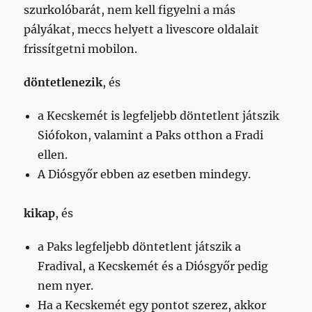
szurkolóbarát, nem kell figyelni a más
pályákat, meccs helyett a livescore oldalait
frissítgetni mobilon.
döntetlenezik
, és
a Kecskemét is legfeljebb döntetlent játszik
Siófokon, valamint a Paks otthon a Fradi
ellen.
A Diósgyőr ebben az esetben mindegy.
kikap
, és
a Paks legfeljebb döntetlent játszik a
Fradival, a Kecskemét és a Diósgyőr pedig
nem nyer.
Ha a Kecskemét egy pontot szerez, akkor