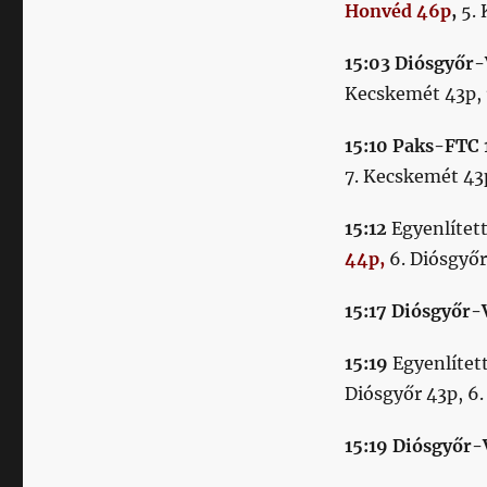
Honvéd 46p
,
5. 
15:03 Diósgyőr
Kecskemét 43p, 7
15:10
Paks-FTC 
7. Kecskemét 43
15:12
Egyenlített
44p,
6. Diósgyőr
15:17 Diósgyőr-
15:19
Egyenlített
Diósgyőr 43p, 6.
15:19 Diósgyőr-