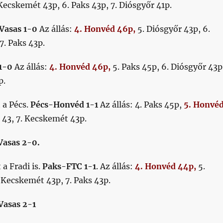
Kecskemét 43p, 6. Paks 43p, 7. Diósgyőr 41p.
-Vasas 1-0
Az állás:
4. Honvéd 46p,
5. Diósgyőr 43p, 6.
. Paks 43p.
1-0
Az állás:
4. Honvéd 46p,
5. Paks 45p, 6. Diósgyőr 43p
p.
 a Pécs.
Pécs-Honvéd 1-1
Az állás: 4. Paks 45p,
5. Honvé
 43, 7. Kecskemét 43p.
Vasas 2-0.
 a Fradi is.
Paks-FTC 1-1
. Az állás:
4. Honvéd 44p,
5.
 Kecskemét 43p, 7. Paks 43p.
Vasas 2-1