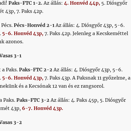
adi!
Paks-FTC 1-2.
Az állás:
4. Honvéd 44p,
5. Diósgyőr
t 43p, 7. Paks 42p.
 Pécs.
Pécs-Honvéd 2-1
Az állás: 4. Diósgyőr 43p, 5-6.
.
5-6. Honvéd 43p,
7. Paks 42p. Jelenleg a Kecskeméttel
k azonos.
Vasas 3-1
t a Paks.
Paks-FTC 2-2
Az állás: 4. Diósgyőr 43p, 5-6.
.
5-6. Honvéd 43p,
7. Paks 43p. A Paksnak 11 győzelme, a
nekünk és a Kecsónak 12 van és ez rangsorol.
a Paks.
Paks-FTC 3-2
Az állás: 4. Paks 45p, 5. Diósgyőr
emét 43p,
6-7. Honvéd 43p.
Vasas 3-2