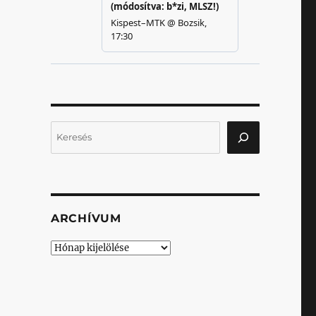
Keresés
ARCHÍVUM
Archívum