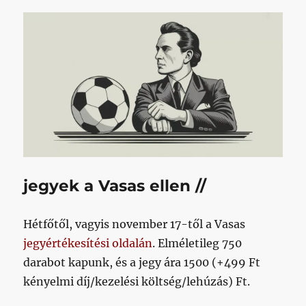
jegyek a Vasas ellen //
Hétfőtől, vagyis november 17-től a Vasas
jegyértékesítési oldalán
. Elméletileg 750
darabot kapunk, és a jegy ára 1500 (+499 Ft
kényelmi díj/kezelési költség/lehúzás) Ft.