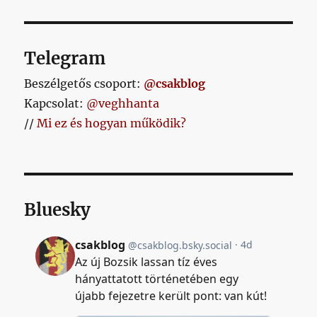
Telegram
Beszélgetős csoport:
@csakblog
Kapcsolat:
@veghhanta
//
Mi ez és hogyan működik?
Bluesky