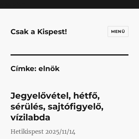
Mastodon
Csak a Kispest!
MENÜ
Címke:
elnök
Jegyelővétel, hétfő,
sérülés, sajtófigyelő,
vízilabda
Hetikispest 2025/11/14