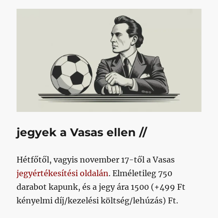
jegyek a Vasas ellen //
Hétfőtől, vagyis november 17-től a Vasas
jegyértékesítési oldalán
. Elméletileg 750
darabot kapunk, és a jegy ára 1500 (+499 Ft
kényelmi díj/kezelési költség/lehúzás) Ft.