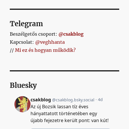
Telegram
Beszélgetős csoport:
@csakblog
Kapcsolat:
@veghhanta
//
Mi ez és hogyan működik?
Bluesky