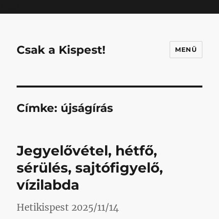
Mastodon
Csak a Kispest!
MENÜ
Címke:
újságírás
Jegyelővétel, hétfő,
sérülés, sajtófigyelő,
vízilabda
Hetikispest 2025/11/14