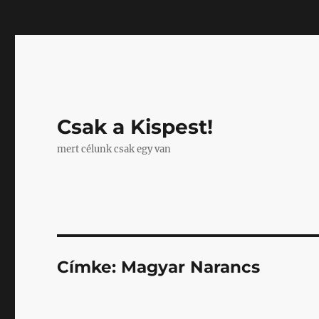
Mastodon
Csak a Kispest!
mert célunk csak egy van
Címke:
Magyar Narancs