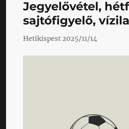
Jegyelővétel, hétf
sajtófigyelő, vízi
Hetikispest 2025/11/14