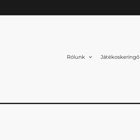
Rólunk
Játékoskeringő