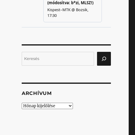
Keresés
ARCHÍVUM
Archívum