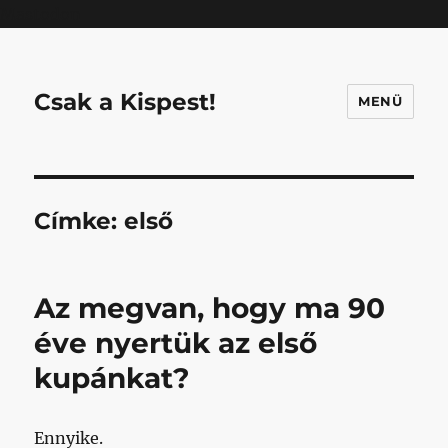
Mastodon
Csak a Kispest!
MENÜ
Címke:
első
Az megvan, hogy ma 90
éve nyertük az első
kupánkat?
Ennyike.