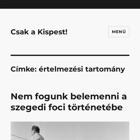
Mastodon
Csak a Kispest!
MENÜ
Címke:
értelmezési tartomány
Nem fogunk belemenni a
szegedi foci történetébe