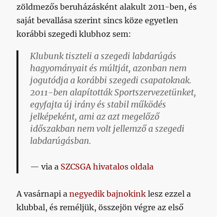
zöldmezős beruházásként alakult 2011-ben, és
saját bevallása szerint sincs köze egyetlen
korábbi szegedi klubhoz sem:
Klubunk tiszteli a szegedi labdarúgás
hagyományait és múltját, azonban nem
jogutódja a korábbi szegedi csapatoknak.
2011-ben alapították Sportszervezetünket,
egyfajta új irány és stabil működés
jelképeként, ami az azt megelőző
időszakban nem volt jellemző a szegedi
labdarúgásban.
via a
SZCSGA hivatalos oldala
A vasárnapi a
negyedik bajnokink
lesz ezzel a
klubbal, és reméljük, összejön végre az első