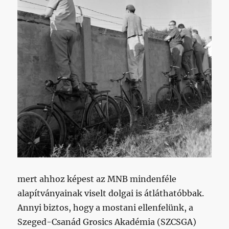
mert ahhoz képest az MNB mindenféle
alapítványainak viselt dolgai is átláthatóbbak.
Annyi biztos, hogy a mostani ellenfelünk, a
Szeged-Csanád Grosics Akadémia (SZCSGA)