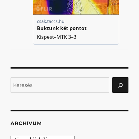
Keresés
ARCHÍVUM