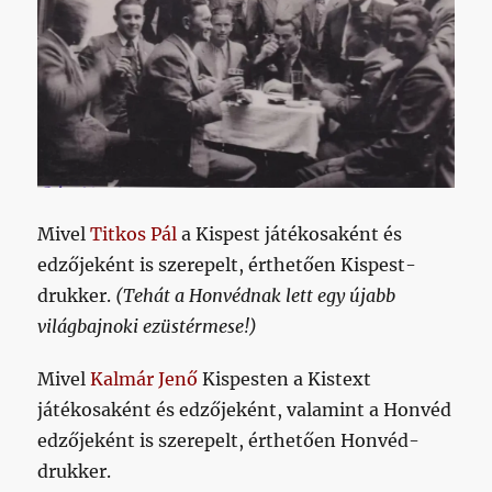
Mivel
Titkos Pál
a Kispest játékosaként és
edzőjeként is szerepelt, érthetően Kispest-
drukker.
(Tehát a Honvédnak lett egy újabb
világbajnoki ezüstérmese!)
Mivel
Kalmár Jenő
Kispesten a Kistext
játékosaként és edzőjeként, valamint a Honvéd
edzőjeként is szerepelt, érthetően Honvéd-
drukker.