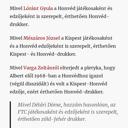
Mivel
Lóránt Gyula
a Honvéd játékosaként és
edzőjeként is szerepelt, érthetően Honvéd-
drukker.
Mivel
Mészáros József
a Kispest játékosaként
és a Honvéd edzőjeként is szerepelt, érthetően
Kispest- és Honvéd-drukker.
Mivel
Varga Zoltánról
elterjedt a pletyka, hogy
Albert elől 1968-ban a Honvédhoz igazol
(végül disszidált) és volt a Kispest-Honvéd
edzője, ezért érthetően Honvéd-drukker.
Mivel Détári Döme, hozzám hasonlóan, az
FTC játékosaként és edzőjeként is szerepelt,
érthetően zöld-fehér drukker.