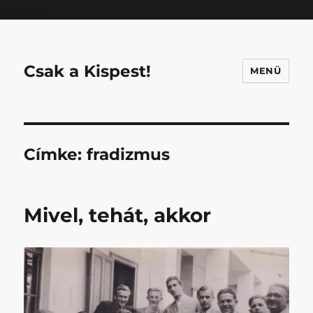
Mastodon
Csak a Kispest!
MENÜ
Címke:
fradizmus
Mivel, tehát, akkor