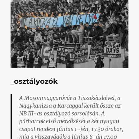
_osztályozók
A Mosonmagyaróvár a Tiszakécskével, a
Nagykanizsa a Karcaggal került össze az
NB III-as osztályozó sorsolásán. A
párharcok első mérkőzését a két nyugati
csapat rendezi június 1-jén, 17.30 órakor,
míg a visszavágókra június 8-án 17.00