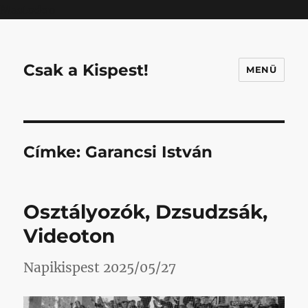
Mastodon
Csak a Kispest!
MENÜ
Címke:
Garancsi István
Osztályozók, Dzsudzsák,
Videoton
Napikispest 2025/05/27