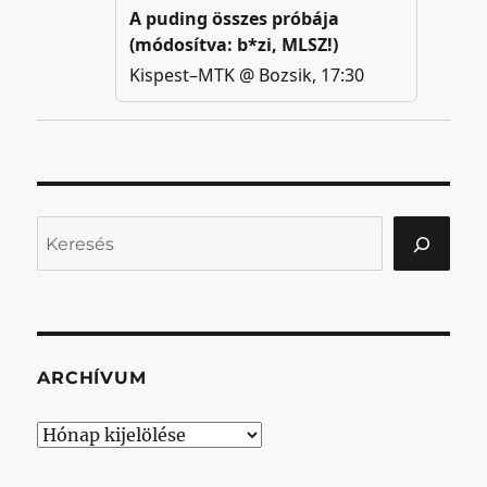
Keresés
ARCHÍVUM
Archívum