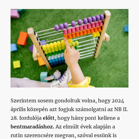
Szerintem sosem gondoltuk volna, hogy 2024
április közepén azt fogjuk számolgatni az NB II.
28. fordulója
előtt
, hogy hány pont kellene a
bentmaradáshoz.
Az elmúlt évek alapján a
rutin szerencsére megvan, szóval essünk is