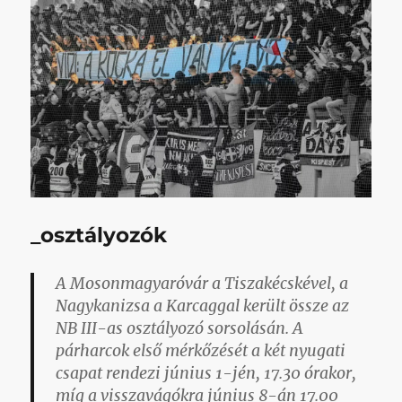
_osztályozók
A Mosonmagyaróvár a Tiszakécskével, a
Nagykanizsa a Karcaggal került össze az
NB III-as osztályozó sorsolásán. A
párharcok első mérkőzését a két nyugati
csapat rendezi június 1-jén, 17.30 órakor,
míg a visszavágókra június 8-án 17.00