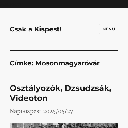
Mastodon
Csak a Kispest!
MENÜ
Címke:
Mosonmagyaróvár
Osztályozók, Dzsudzsák,
Videoton
Napikispest 2025/05/27