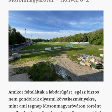
Mosonmagyaróvár – Honvéd 0-2
Amikor feltalálták a labdarúgást, egész biztos
nem gondoltak olyasmi következményekre,
mint ami tegnap Mosonmagyaróváron történt