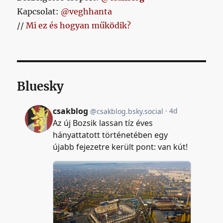
Kapcsolat:
@veghhanta
//
Mi ez és hogyan működik?
Bluesky