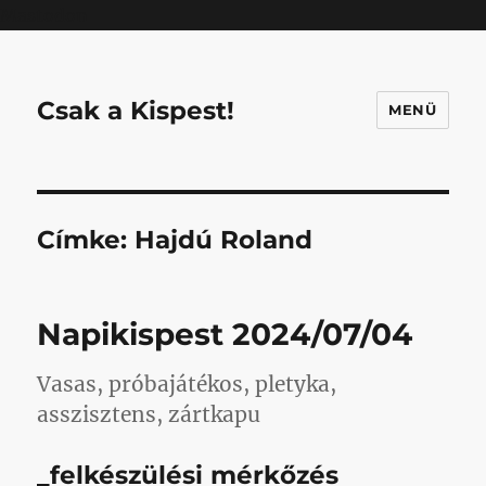
Mastodon
Csak a Kispest!
MENÜ
Címke:
Hajdú Roland
Napikispest 2024/07/04
Vasas, próbajátékos, pletyka,
asszisztens, zártkapu
_felkészülési mérkőzés