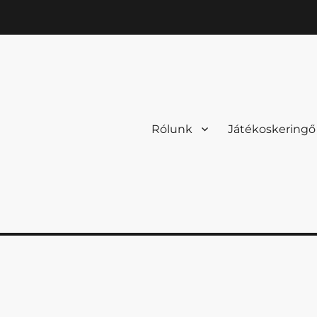
Rólunk
Játékoskeringő