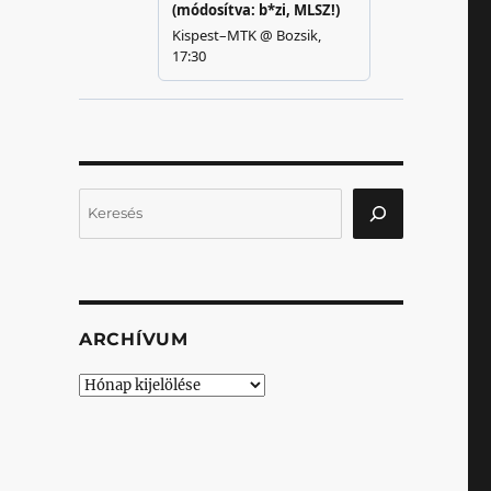
Keresés
ARCHÍVUM
Archívum