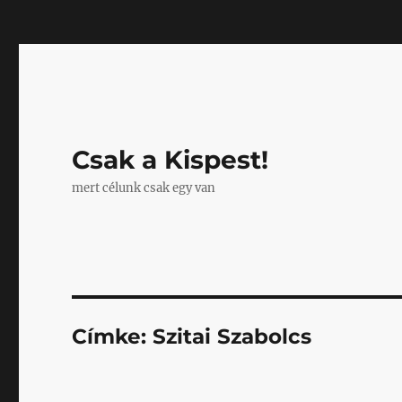
Mastodon
Csak a Kispest!
mert célunk csak egy van
Címke:
Szitai Szabolcs