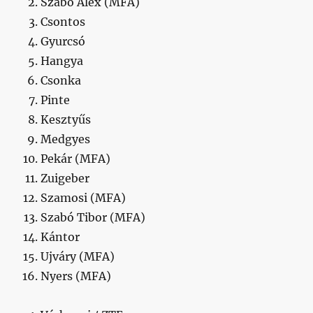
Szabó Alex (MFA)
Csontos
Gyurcsó
Hangya
Csonka
Pinte
Kesztyűs
Medgyes
Pekár (MFA)
Zuigeber
Szamosi (MFA)
Szabó Tibor (MFA)
Kántor
Ujváry (MFA)
Nyers (MFA)