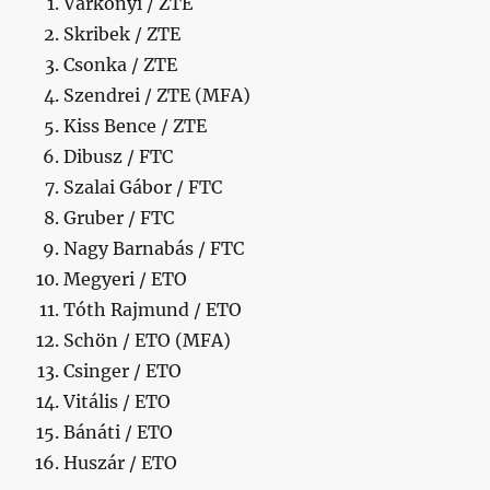
Várkonyi / ZTE
Skribek / ZTE
Csonka / ZTE
Szendrei / ZTE (MFA)
Kiss Bence / ZTE
Dibusz / FTC
Szalai Gábor / FTC
Gruber / FTC
Nagy Barnabás / FTC
Megyeri / ETO
Tóth Rajmund / ETO
Schön / ETO (MFA)
Csinger / ETO
Vitális / ETO
Bánáti / ETO
Huszár / ETO