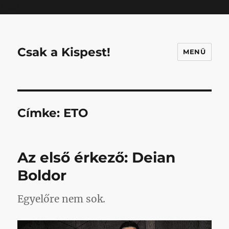
Mastodon
Csak a Kispest!
MENÜ
Címke:
ETO
Az első érkező: Deian
Boldor
Egyelőre nem sok.