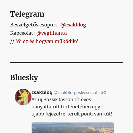
Telegram
Beszélgetős csoport:
@csakblog
Kapcsolat:
@veghhanta
//
Mi ez és hogyan működik?
Bluesky