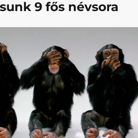
lásunk 9 fős névsora