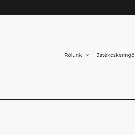
Rólunk
Játékoskeringő