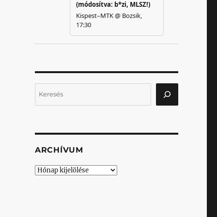
Keresés
ARCHÍVUM
Archívum