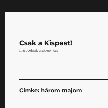
Mastodon
Csak a Kispest!
mert célunk csak egy van
Címke:
három majom