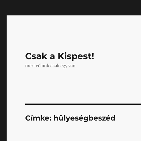
Mastodon
Csak a Kispest!
mert célunk csak egy van
Címke:
hülyeségbeszéd