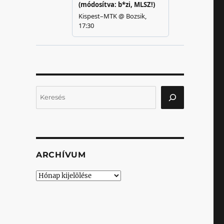
Keresés
ARCHÍVUM
Archívum