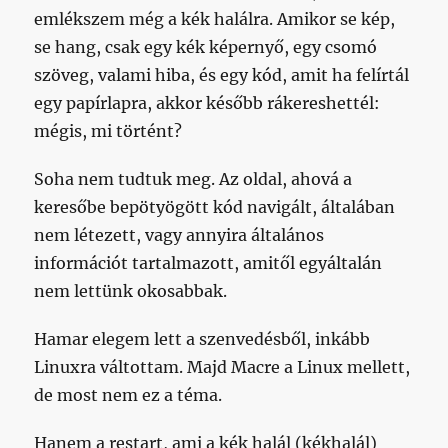
emlékszem még a kék halálra. Amikor se kép,
se hang, csak egy kék képernyő, egy csomó
szöveg, valami hiba, és egy kód, amit ha felírtál
egy papírlapra, akkor később rákereshettél:
mégis, mi történt?
Soha nem tudtuk meg. Az oldal, ahová a
keresőbe bepötyögött kód navigált, általában
nem létezett, vagy annyira általános
információt tartalmazott, amitől egyáltalán
nem lettünk okosabbak.
Hamar elegem lett a szenvedésből, inkább
Linuxra váltottam. Majd Macre a Linux mellett,
de most nem ez a téma.
Hanem a restart, ami a kék halál (kékhalál)