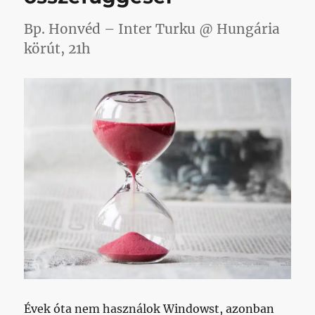
bejegyzéshez
Bp. Honvéd – Inter Turku @ Hungária
körút, 21h
Évek óta nem használok Windowst, azonban