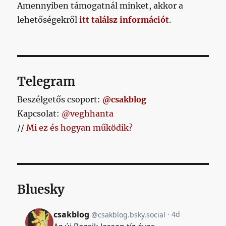
Amennyiben támogatnál minket, akkor a
lehetőségekről
itt találsz információt
.
Telegram
Beszélgetős csoport:
@csakblog
Kapcsolat:
@veghhanta
//
Mi ez és hogyan működik?
Bluesky