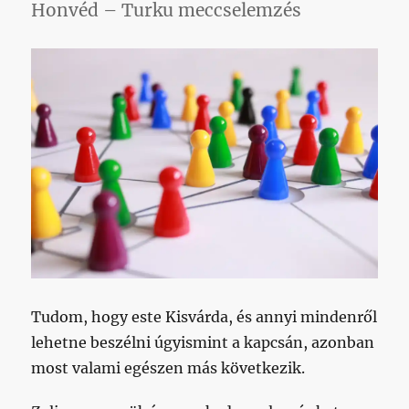
Honvéd – Turku meccselemzés
Tudom, hogy este Kisvárda, és annyi mindenről
lehetne beszélni úgyismint a kapcsán, azonban
most valami egészen más következik.