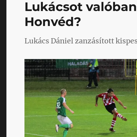
Lukácsot valóban
Honvéd?
Lukács Dániel zanzásított kispes