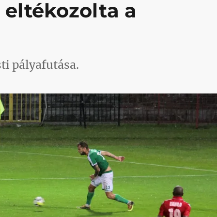
 eltékozolta a
ti pályafutása.