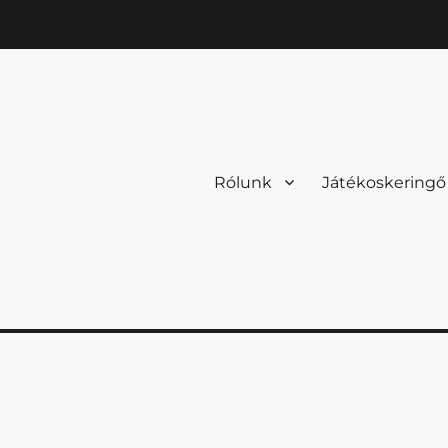
Rólunk
Játékoskeringő