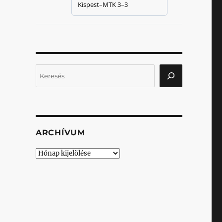
Keresés
ARCHÍVUM
Archívum