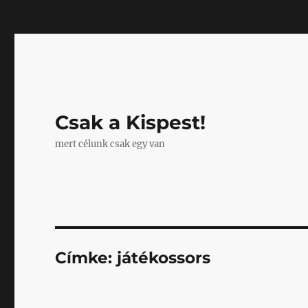
Mastodon
Csak a Kispest!
mert célunk csak egy van
Címke:
játékossors