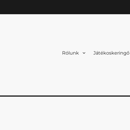
Rólunk
Játékoskeringő