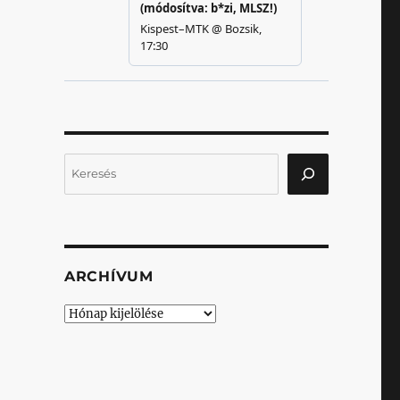
Keresés
ARCHÍVUM
Archívum