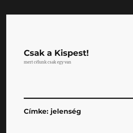
Mastodon
Csak a Kispest!
mert célunk csak egy van
Címke:
jelenség