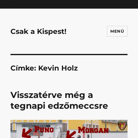
Mastodon
Csak a Kispest!
MENÜ
Címke:
Kevin Holz
Visszatérve még a
tegnapi edzőmeccsre