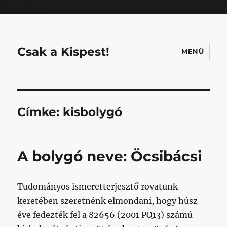
Mastodon
Csak a Kispest!
MENÜ
Címke:
kisbolygó
A bolygó neve: Öcsibácsi
Tudományos ismeretterjesztő rovatunk
keretében szeretnénk elmondani, hogy húsz
éve fedezték fel a 82656 (2001 PQ13) számú