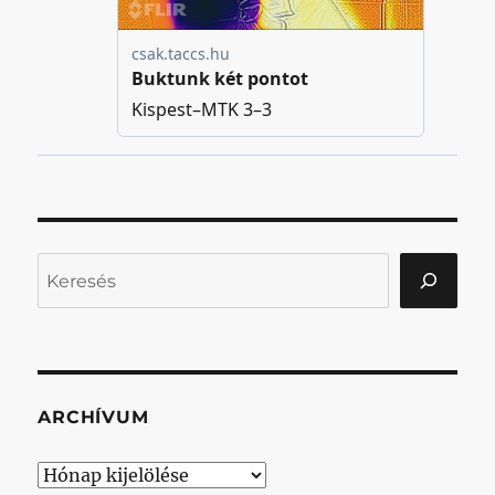
Keresés
ARCHÍVUM
Archívum