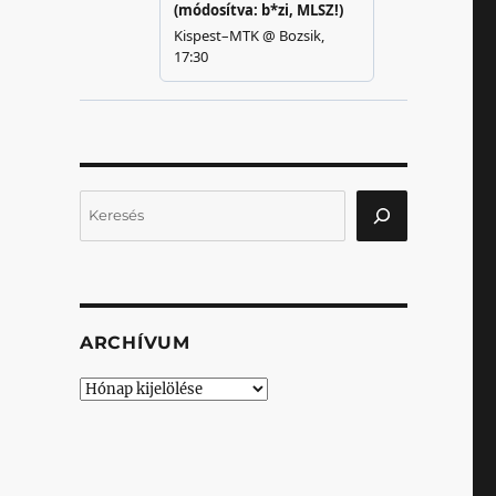
Keresés
ARCHÍVUM
Archívum