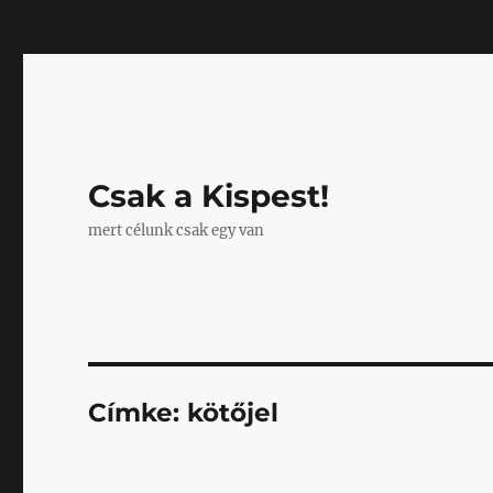
Mastodon
Csak a Kispest!
mert célunk csak egy van
Címke:
kötőjel