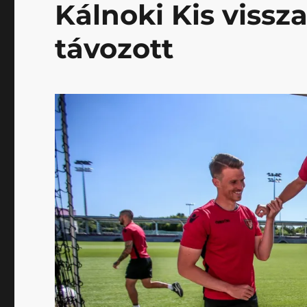
Kálnoki Kis vissz
távozott