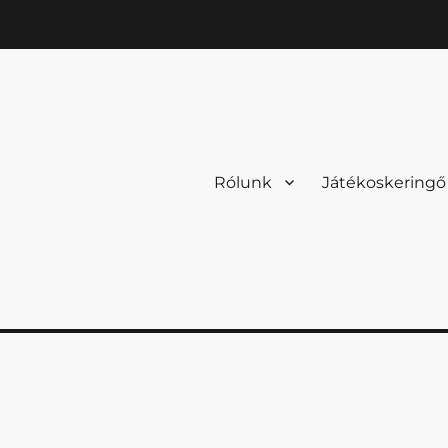
Rólunk
Játékoskeringő