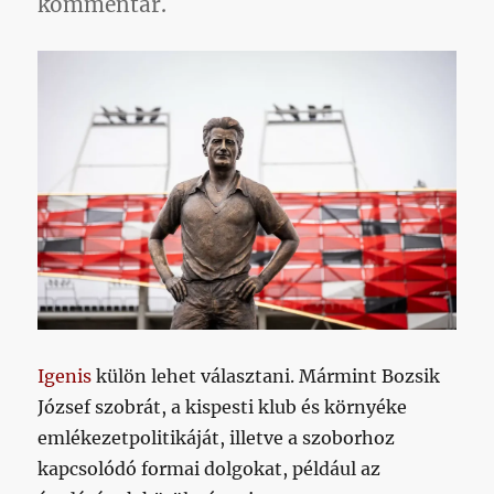
kommentár.
Igenis
külön lehet választani. Mármint Bozsik
József szobrát, a kispesti klub és környéke
emlékezetpolitikáját, illetve a szoborhoz
kapcsolódó formai dolgokat, például az