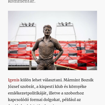
kommentár.
Igenis
külön lehet választani. Mármint Bozsik
József szobrát, a kispesti klub és környéke
emlékezetpolitikáját, illetve a szoborhoz
kapcsolódó formai dolgokat, például az