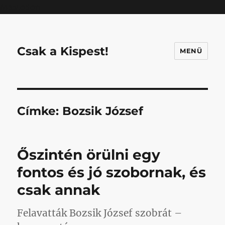
Mastodon
Csak a Kispest!
MENÜ
Címke:
Bozsik József
Őszintén örülni egy
fontos és jó szobornak, és
csak annak
Felavatták Bozsik József szobrát –