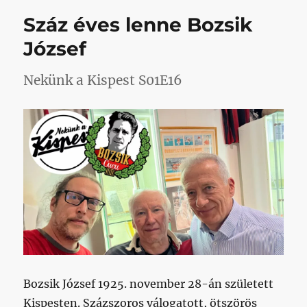
bejegyzéshez
Száz éves lenne Bozsik
József
Nekünk a Kispest S01E16
Bozsik József 1925. november 28-án született
Kispesten. Százszoros válogatott, ötszörös