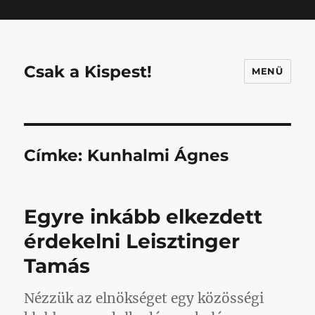
Mastodon
Csak a Kispest!
MENÜ
Címke:
Kunhalmi Ágnes
Egyre inkább elkezdett
érdekelni Leisztinger
Tamás
Nézzük az elnökséget egy közösségi