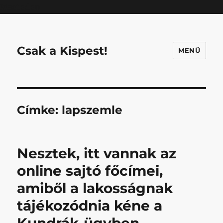
Mastodon
Csak a Kispest!
MENÜ
Címke:
lapszemle
Nesztek, itt vannak az
online sajtó főcímei,
amiből a lakosságnak
tájékozódnia kéne a