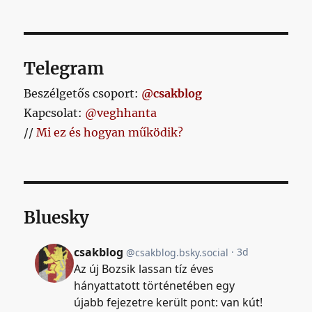
Telegram
Beszélgetős csoport:
@csakblog
Kapcsolat:
@veghhanta
//
Mi ez és hogyan működik?
Bluesky