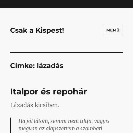
Mastodon
Csak a Kispest!
MENÜ
Címke:
lázadás
Italpor és repohár
Lázadás kicsiben.
Ha jól látom, semmi nem tiltja, vagyis
megvan az alapszettem a szombati