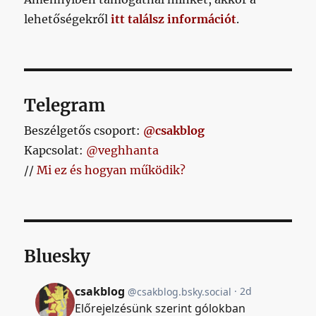
lehetőségekről
itt találsz információt
.
Telegram
Beszélgetős csoport:
@csakblog
Kapcsolat:
@veghhanta
//
Mi ez és hogyan működik?
Bluesky