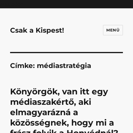
Mastodon
Csak a Kispest!
MENÜ
Címke:
médiastratégia
Könyörgök, van itt egy
médiaszakértő, aki
elmagyarázná a
közösségnek, hogy mi a