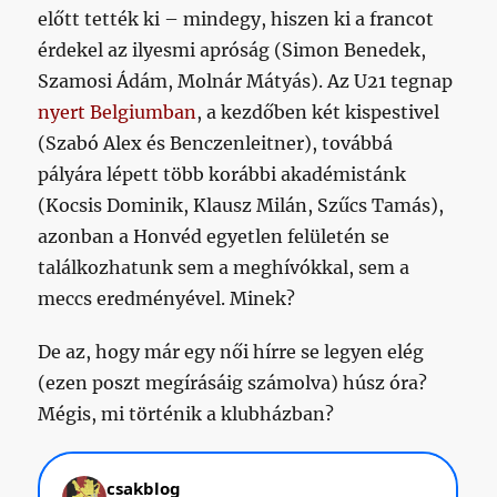
előtt tették ki – mindegy, hiszen ki a francot
érdekel az ilyesmi apróság (Simon Benedek,
Szamosi Ádám, Molnár Mátyás). Az U21 tegnap
nyert Belgiumban
, a kezdőben két kispestivel
(Szabó Alex és Benczenleitner), továbbá
pályára lépett több korábbi akadémistánk
(Kocsis Dominik, Klausz Milán, Szűcs Tamás),
azonban a Honvéd egyetlen felületén se
találkozhatunk sem a meghívókkal, sem a
meccs eredményével. Minek?
De az, hogy már egy női hírre se legyen elég
(ezen poszt megírásáig számolva) húsz óra?
Mégis, mi történik a klubházban?