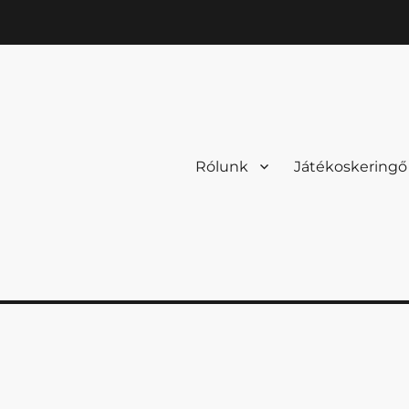
Rólunk
Játékoskeringő