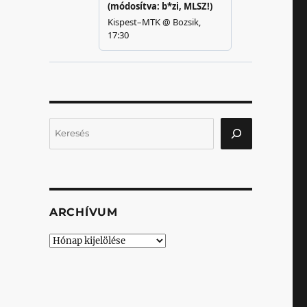
Keresés
ARCHÍVUM
Archívum