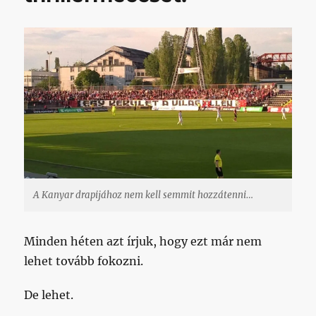
A Kanyar drapijához nem kell semmit hozzátenni…
Minden héten azt írjuk, hogy ezt már nem
lehet tovább fokozni.
De lehet.