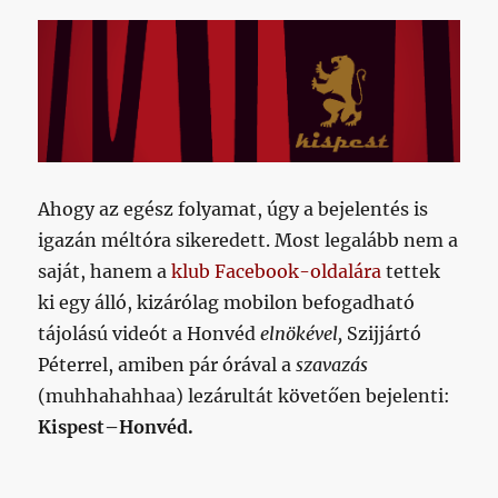
Ahogy az egész folyamat, úgy a bejelentés is
igazán méltóra sikeredett. Most legalább nem a
saját, hanem a
klub Facebook-oldalára
tettek
ki egy álló, kizárólag mobilon befogadható
tájolású videót a Honvéd
elnökével,
Szijjártó
Péterrel, amiben pár órával a
szavazás
(muhhahahhaa) lezárultát követően bejelenti:
Kispest–Honvéd.