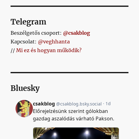
Telegram
Beszélgetős csoport:
@csakblog
Kapcsolat:
@veghhanta
//
Mi ez és hogyan működik?
Bluesky