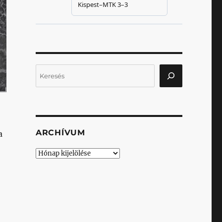
Keresés
ARCHÍVUM
a
Archívum