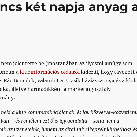
incs két napja anyag 
nem jelentette be (mostanában az ilyesmi amúgy sem
zonban a
klubinformációs oldalról
kiderül, hogy távozott 
, Rác Benedek, valamint a Bozsik háziasszonya és a klub
óka, illetve harmadikként a marketingosztály
ománya.
neki a klub kommunikációjának, és így közvetve-közvetlenü
ban – és remélem ezt ő is így gondolja – soha nem a
ak az üzeneteink, hanem az általunk elképzelt klubethosz é