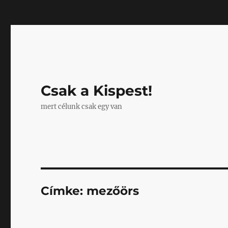
Mastodon
Csak a Kispest!
mert célunk csak egy van
Címke:
mezőörs