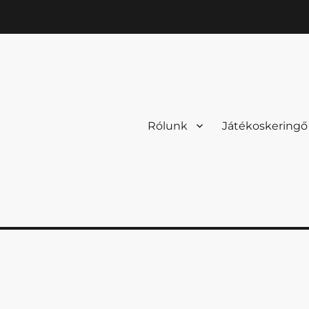
Rólunk
Játékoskeringő