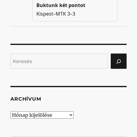
Keresés
ARCHÍVUM
Archívum