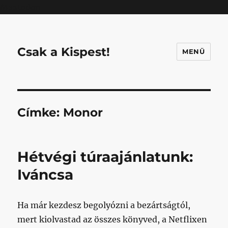
Mastodon
Csak a Kispest!
MENÜ
Címke:
Monor
Hétvégi túraajánlatunk:
Iváncsa
Ha már kezdesz begolyózni a bezártságtól,
mert kiolvastad az összes könyved, a Netflixen