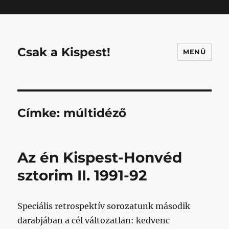
Mastodon
Csak a Kispest!
MENÜ
Címke:
múltidéző
Az én Kispest-Honvéd
sztorim II. 1991-92
Speciális retrospektív sorozatunk második
darabjában a cél változatlan: kedvenc