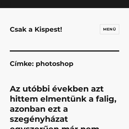
Mastodon
Csak a Kispest!
MENÜ
Címke:
photoshop
Az utóbbi években azt
hittem elmentünk a falig,
azonban ezt a
szegényházat